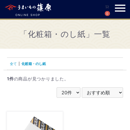
0
ONLINE SHOP
「化粧箱・のし紙」一覧
全て
|
化粧箱・のし紙
1件
の商品が見つかりました。