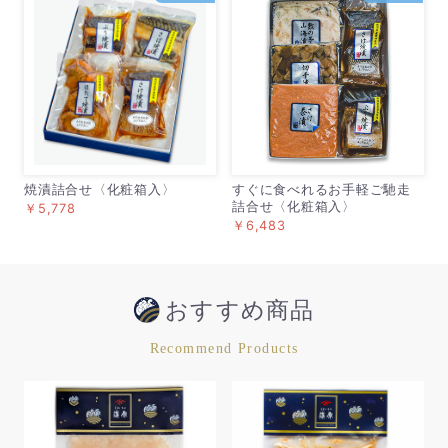
焼漬詰合せ〈化粧箱入〉
すぐに食べれるお手軽ご馳走
詰合せ〈化粧箱入〉
￥5,778
￥6,483
おすすめ商品
Recommend Products