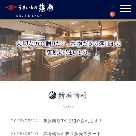
0
ONLINE SHOP
新着情報
News
2026/06/22
篠原商店TVで紹介されます！
2026/06/20
黒埼朝採れ枝豆販売スタート。