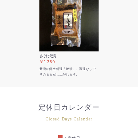
さけ焼漬
￥1,350
新潟の郷土料理「焼漬」。調理なしで
そのまま召し上がれます。
定休日カレンダー
Closed Days Calendar
■