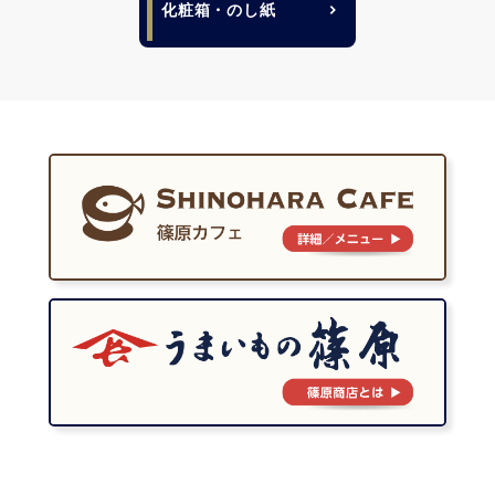
化粧箱・のし紙