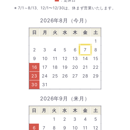
：定休日
※ 7/1～8/13、12/1〜12/30は、休まず営業いたします。
2026年8月（今月）
日
月
火
水
木
金
土
1
2
3
4
5
6
7
8
9
10
11
12
13
14
15
16
17
18
19
20
21
22
23
24
25
26
27
28
29
30
31
2026年9月（来月）
日
月
火
水
木
金
土
1
2
3
4
5
6
7
8
9
10
11
12