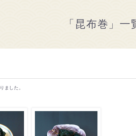
「昆布巻」一
りました。