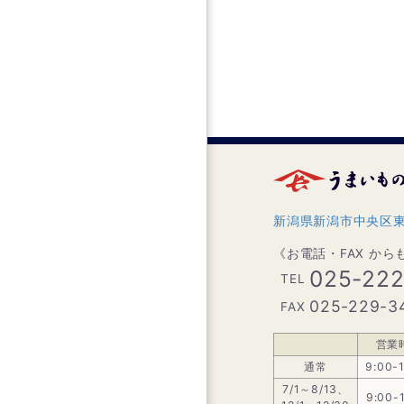
新潟県新潟市中央区東堀
《お電話・FAX か
025-22
TEL
025-229-3
FAX
営業
通常
9:00-
7/1～8/13、
9:00-