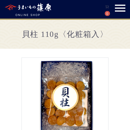
0
ONLINE SHOP
貝柱 110g〈化粧箱入〉