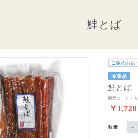
鮭とば
ご飯のお供
冷蔵品
鮭とば
商品コード：
U
￥1,728
－
数量