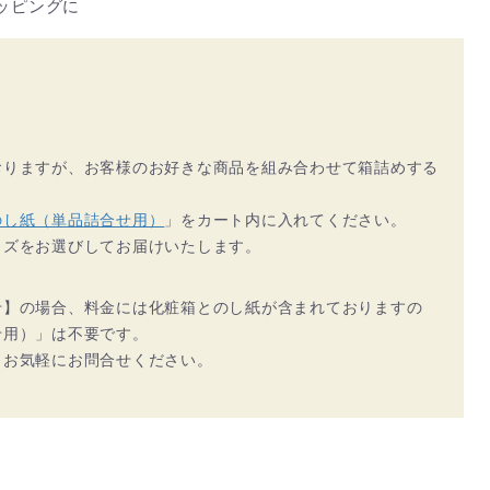
トッピングに
おりますが、お客様のお好きな商品を組み合わせて箱詰めする
のし紙（単品詰合せ用）
」をカート内に入れてください。
イズをお選びしてお届けいたします。
せ】の場合、料金には化粧箱とのし紙が含まれておりますの
せ用）」は不要です。
、お気軽にお問合せください。