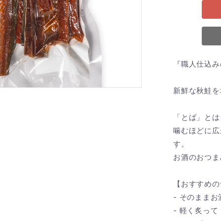
『職人仕込み
新鮮な秋鮭を
「とば」とは
噛むほどに広
す。
お酒のおつま
【おすすめの
- そのまま
- 軽く炙って