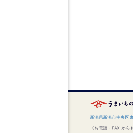
新潟県新潟市中央区東堀
《お電話・FAX か