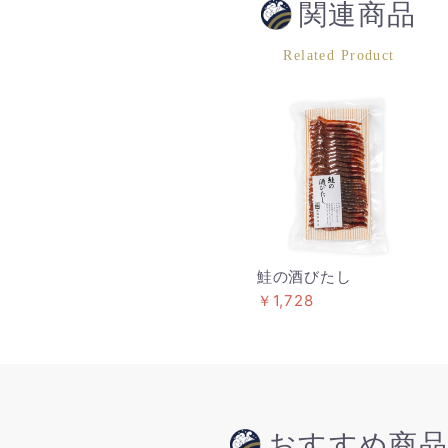
関連商品
Related Product
鮭の酒びたし
￥1,728
おすすめ商