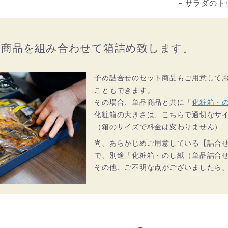
- サラダの
な商品を組み合わせて箱詰め致します。
予め詰合せのセット商品もご用意して
こともできます。
その場合、単品商品と共に「
化粧箱・
化粧箱の大きさは、こちらで適切なサ
（箱のサイズで料金は変わりません）
尚、あらかじめご用意している【詰合
で、別途「化粧箱・のし紙（単品詰合
その他、ご不明な点がございましたら