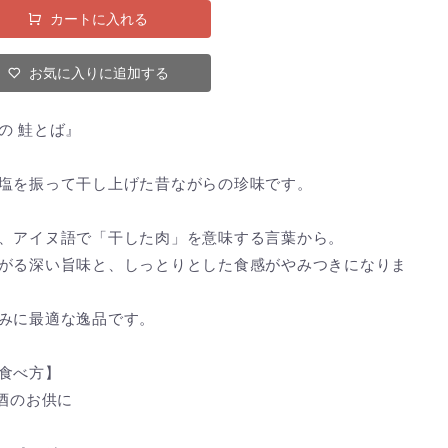
カートに入れる
お気に入りに追加する
の 鮭とば』
塩を振って干し上げた昔ながらの珍味です。
、アイヌ語で「干した肉」を意味する言葉から。
がる深い旨味と、しっとりとした食感がやみつきになりま
みに最適な逸品です。
食べ方】
お酒のお供に